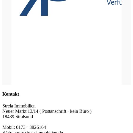
Kontakt
Strela Immobilien
Neuer Markt 13/14 ( Postanschrift - kein Büro )
18439 Stralsund
Mobil: 0173 - 8826164
Web: www.strela-immobilien.de