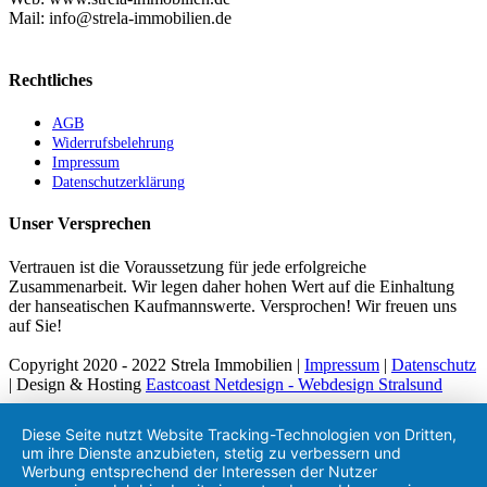
Mail: info@strela-immobilien.de
Rechtliches
AGB
Widerrufsbelehrung
Impressum
Datenschutzerklärung
Unser Versprechen
Vertrauen ist die Voraussetzung für jede erfolgreiche
Zusammenarbeit. Wir legen daher hohen Wert auf die Einhaltung
der hanseatischen Kaufmannswerte. Versprochen! Wir freuen uns
auf Sie!
Copyright 2020 - 2022 Strela Immobilien |
Impressum
|
Datenschutz
| Design & Hosting
Eastcoast Netdesign - Webdesign Stralsund
Facebook
Instagram
Nach
oben
Diese Seite nutzt Website Tracking-Technologien von Dritten,
um ihre Dienste anzubieten, stetig zu verbessern und
Werbung entsprechend der Interessen der Nutzer