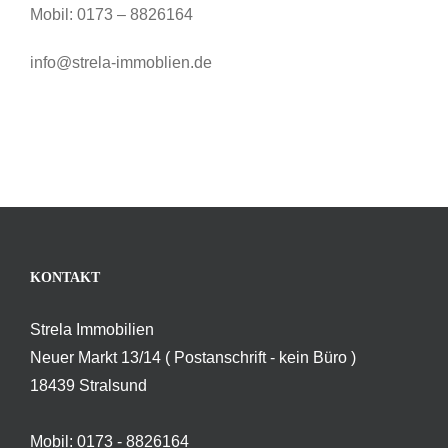
Mobil: 0173 – 8826164
info@strela-immoblien.de
KONTAKT
Strela Immobilien
Neuer Markt 13/14 ( Postanschrift - kein Büro )
18439 Stralsund
Mobil: 0173 - 8826164