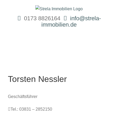
Zum
Inhalt
0173 8826164
info@strela-
springen
immobilien.de
Torsten Nessler
Geschäftsführer
Tel.: 03831 – 2852150